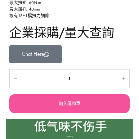
最大扭矩: 60N.m
最大鑽孔: 40mm
設有18+1檔扭力調節
企業採購/量大查詢
Chat Here
加入購物車