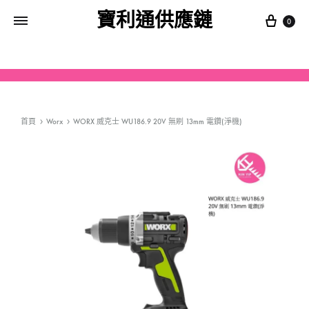
寶利通供應鏈
0
首頁
Worx
WORX 威克士 WU186.9 20V 無刷 13mm 電鑽(淨機)