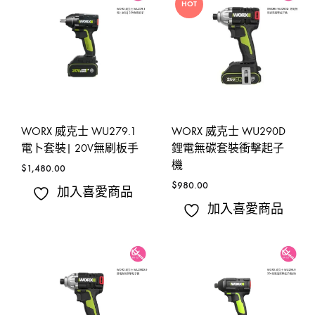
HOT
WORX 威克士 WU279.1
WORX 威克士 WU290D
電卜套裝| 20V無刷板手
鋰電無碳套裝衝擊起子
機
$
1,480.00
$
980.00
加入喜愛商品
加入喜愛商品