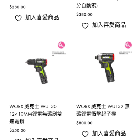
分自動索)
$
280.00
$
380.00
加入喜愛商品
加入喜愛商品
WORX 威克士 WU130
WORX 威克士 WU132 無
12v 10MM鋰電無碳刷雙
碳鋰電衝擊起子機
速電鑽
$
800.00
$
550.00
加入喜愛商品