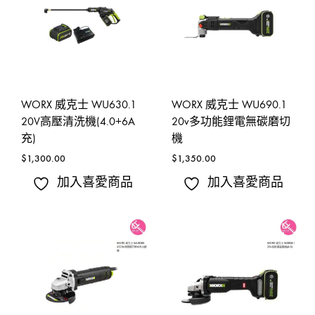
WORX 威克士 WU630.1
WORX 威克士 WU690.1
20V高壓清洗機(4.0+6A
20v多功能鋰電無碳磨切
充)
機
$
1,300.00
$
1,350.00
加入喜愛商品
加入喜愛商品