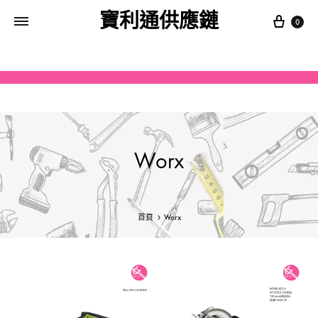
寶利通供應鏈
0
Worx
首頁
Worx