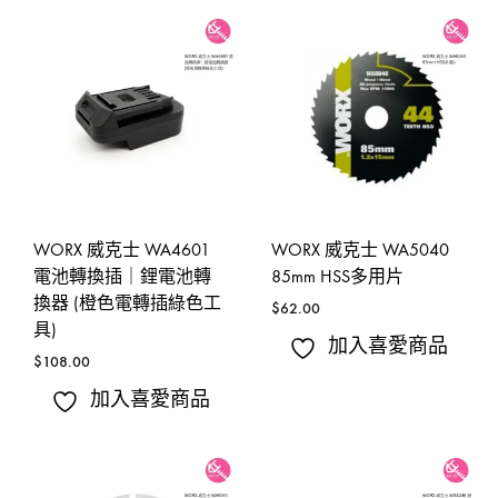
WORX 威克士 WA4601
WORX 威克士 WA5040
電池轉換插｜鋰電池轉
85mm HSS多用片
換器 (橙色電轉插綠色工
$
62.00
具)
加入喜愛商品
$
108.00
加入喜愛商品