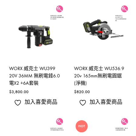
WORX 威克士 WU399
WORX 威克士 WU536.9
20V 36MM 無刷電錘6.0
20v 165mm無刷電圓鋸
電X2 +6A套裝
(淨機)
$
3,800.00
$
820.00
加入喜愛商品
加入喜愛商品
HOT