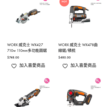
HOT
WORX 威克士 WX427
WORX 威克士 WX478曲
710w 110mm多功能圓鋸
線鋸/積梳
$
748.00
$
480.00
加入喜愛商品
加入喜愛商品