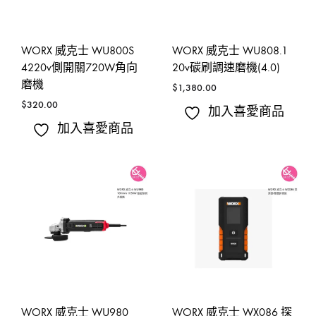
WORX 威克士 WU800S
WORX 威克士 WU808.1
4220v側開關720W角向
20v碳刷調速磨機(4.0)
磨機
$
1,380.00
$
320.00
加入喜愛商品
加入喜愛商品
WORX 威克士 WU980
WORX 威克士 WX086 探