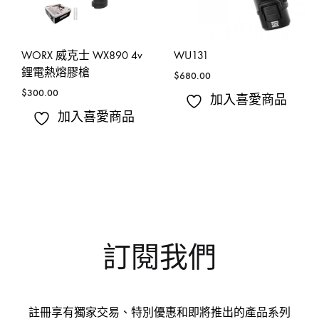
WORX 威克士 WX890 4v
WU131
鋰電熱熔膠槍
$
680.00
$
300.00
加入喜愛商品
加入喜愛商品
訂閱我們
註冊享有獨家交易、特別優惠和即將推出的產品系列