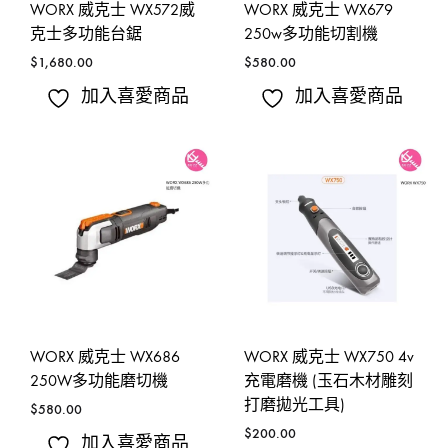
WORX 威克士 WX572威
WORX 威克士 WX679
克士多功能台鋸
250w多功能切割機
$
1,680.00
$
580.00
加入喜愛商品
加入喜愛商品
WORX 威克士 WX686
WORX 威克士 WX750 4v
250W多功能磨切機
充電磨機 (玉石木材雕刻
打磨拋光工具)
$
580.00
$
200.00
加入喜愛商品