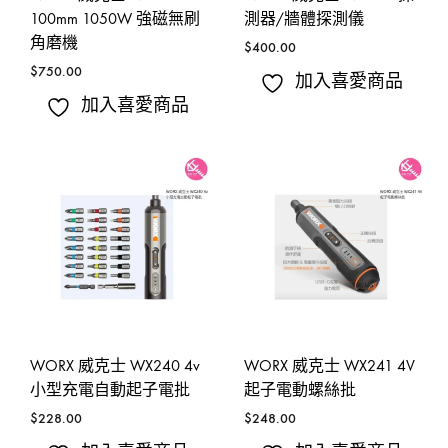
100mm 1050W 強磁無刷
測器/牆體探測儀
角磨機
$
400.00
$
750.00
加入喜愛商品
加入喜愛商品
WORX 威克士 WX240 4v
WORX 威克士 WX241 4V
小型充電自動起子電批
起子電動螺絲批
$
228.00
$
248.00