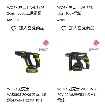
WORX 威克士 WU340S
WORX 威克士 WU358
26mm 800w三用電錘
5kg 1100w電鎬
$
850.00
$
780.00
加入喜愛商品
加入喜愛商品
WORX 威克士
WORX 威克士 WU386.3
WU380S 20v輕裝兩用油
20V 22MM鋰電無碳三用
鑽(4.0ahx1)(2.0AHX1)
電錘