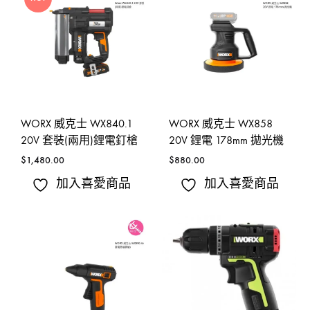
WORX 威克士 WX840.1
WORX 威克士 WX858
20V 套裝(兩用)鋰電釘槍
20V 鋰電 178mm 拋光機
$
1,480.00
$
880.00
加入喜愛商品
加入喜愛商品