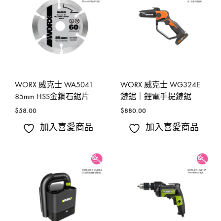
WORX 威克士 WA5041
WORX 威克士 WG324E
85mm HSS金鋼石鋸片
鏈鋸｜鋰電手提鏈鋸
$
58.00
$
880.00
加入喜愛商品
加入喜愛商品