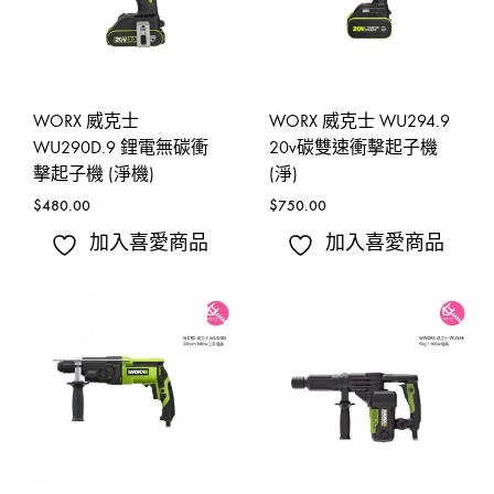
WORX 威克士
WORX 威克士 WU294.9
WU290D.9 鋰電無碳衝
20v碳雙速衝擊起子機
擊起子機 (淨機)
(淨)
$
480.00
$
750.00
加入喜愛商品
加入喜愛商品