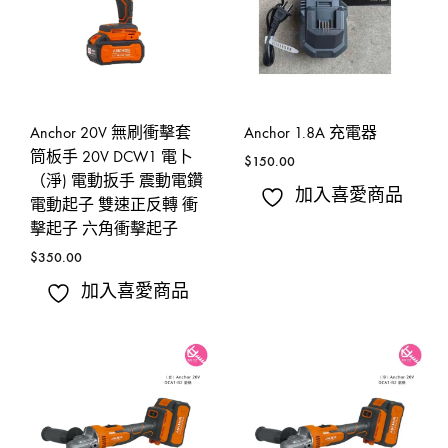
Anchor 20V 無刷衝擊套
Anchor 1.8A 充電器
筒板手 20V DCW1 電卜
$
150.00
（淨) 電動扳手 震動電鑽
加入喜愛商品
電動起子 雙速正反轉 衝
擊起子 六角衝擊起子
$
350.00
加入喜愛商品