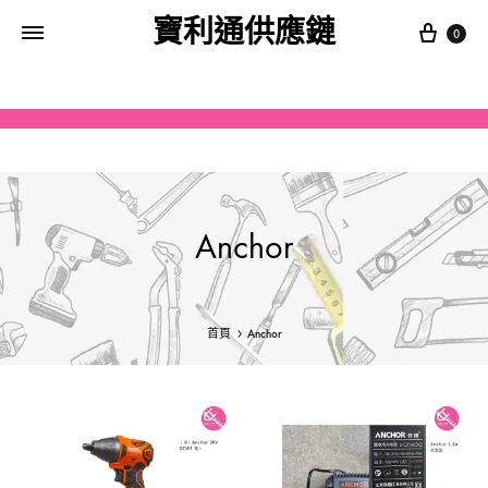
寶利通供應鏈
0
Anchor
首頁
Anchor