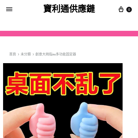
寶利通供應鏈
0
首頁
未分類
創意大拇指ins多功能固定器