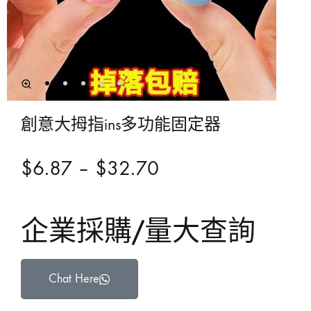
創意大拇指ins多功能固定器
$
6.87
–
$
32.70
企業採購/量大查詢
Chat Here