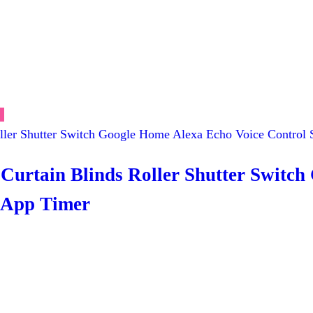
Curtain Blinds Roller Shutter Switc
 App Timer