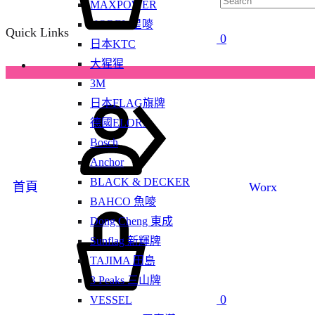
MAXPOWER
KOREL 星嘜
Quick Links
0
日本KTC
大猩猩
3M
日本FLAG旗牌
德國ELORA
Bosch
Anchor
BLACK & DECKER
首頁
Worx
BAHCO 魚嘜
Dong Cheng 東成
Sunflag 新輝牌
TAJIMA 田島
3 Peaks 三山牌
0
VESSEL