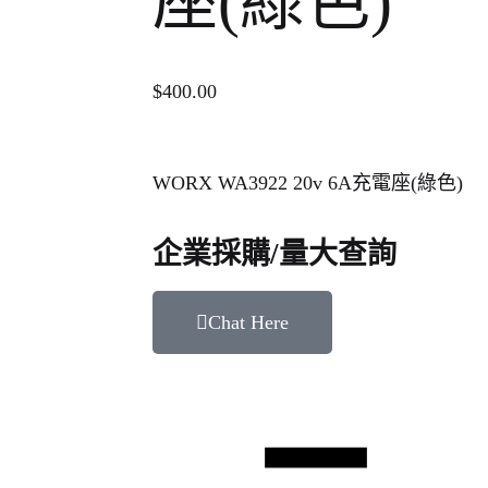
座(綠色)
$
400.00
WORX WA3922 20v 6A充電座(綠色)
企業採購/量大查詢
Chat Here