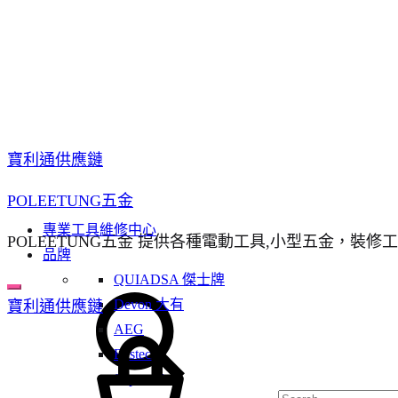
寶利通供應鏈
POLEETUNG五金
專業工具維修中心
POLEETUNG五金 提供各種電動工具,小型五金，裝修
品牌
QUIADSA 傑士牌
Devon 大有
寶利通供應鏈
AEG
Bestech
Super Glue