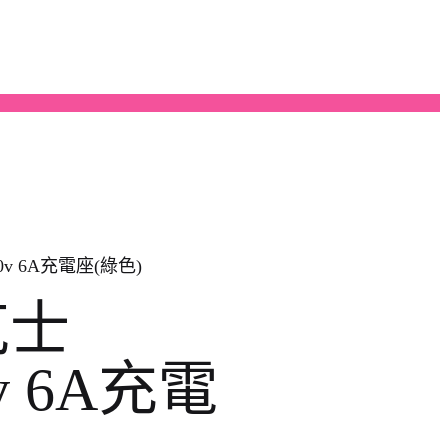
0v 6A充電座(綠色)
克士
0v 6A充電