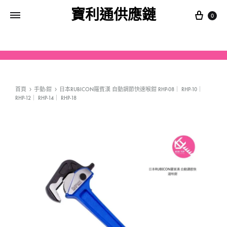
寶利通供應鏈
0
首頁
手動-鉗
日本RUBICON羅賓漢 自動調節快速喉鉗 RHP-08｜ RHP-10｜
RHP-12｜ RHP-14｜ RHP-18