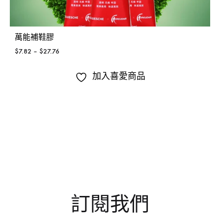
萬能補鞋膠
$
7.82
–
$
27.76
加入喜愛商品
訂閱我們