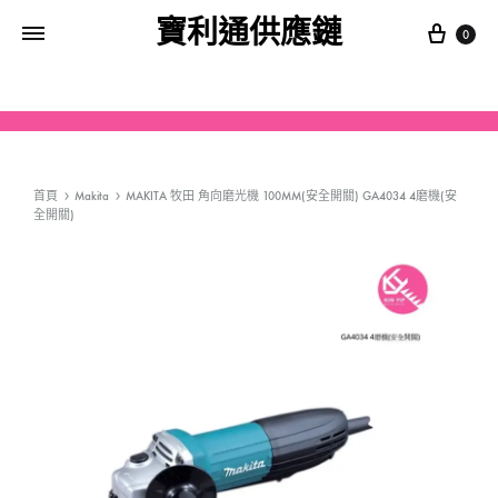
寶利通供應鏈
0
首頁
Makita
MAKITA 牧田 角向磨光機 100MM(安全開關) GA4034 4磨機(安
全開關)