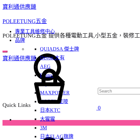
寶利通供應鏈
POLEETUNG五金
專業工具維修中心
POLEETUNG五金 提供各種電動工具,小型五金，裝修
品牌
QUIADSA 傑士牌
Devon 大有
寶利通供應鏈
AEG
Bestech
Super Glue
MAXPOWER
KOREL 星嘜
Quick Links
0
日本KTC
大猩猩
3M
日本FLAG旗牌