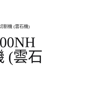
V 切割機 (雲石機)
100NH
機 (雲石