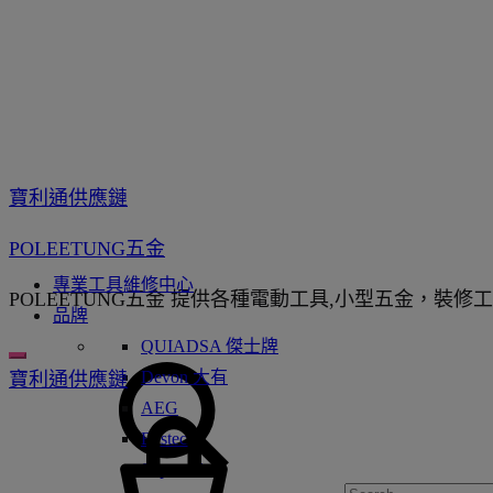
寶利通供應鏈
POLEETUNG五金
專業工具維修中心
POLEETUNG五金 提供各種電動工具,小型五金，裝修
品牌
QUIADSA 傑士牌
Devon 大有
寶利通供應鏈
AEG
Bestech
Super Glue