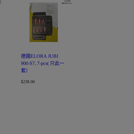
德國ELORA JUBI
900-S7, 7-pcs( 只此一
套）
$
238.00