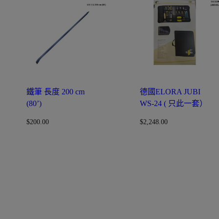
鐵筆 長度 200 cm
德國ELORA JUBI
(80’)
WS-24 ( 只此一套）
$
200.00
$
2,248.00