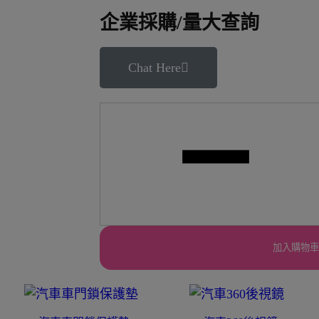
企業採購/量大查詢
Chat Here
加入購物車