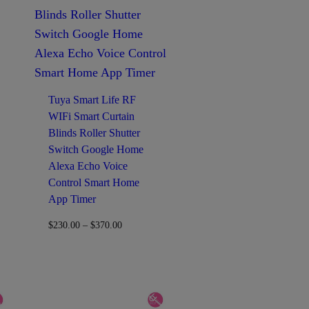
Tuya Smart Life RF
WIFi Smart Curtain
Blinds Roller Shutter
Switch Google Home
Alexa Echo Voice
Control Smart Home
App Timer
$
230.00
–
$
370.00