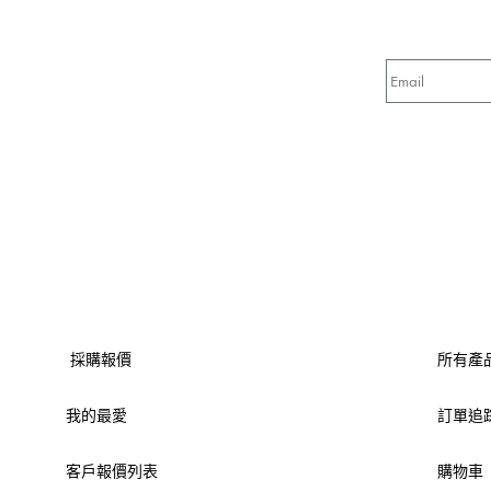
採購報價
所有產
我的最愛
訂單追
客戶報價列表
購物車