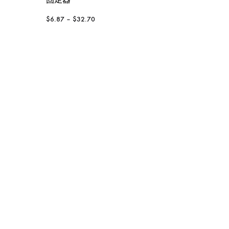
工具箱
$
6.87
–
$
32.70