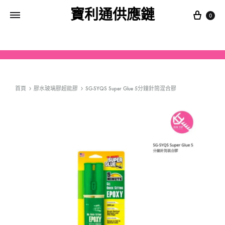
寶利通供應鏈
0
首頁
膠水玻璃膠超能膠
SG-SYQS Super Glue 5分鐘針筒混合膠