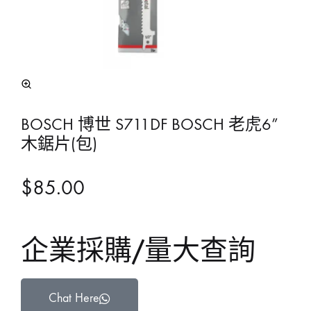
BOSCH 博世 S711DF BOSCH 老虎6”
木鋸片(包)
$
85.00
企業採購/量大查詢
Chat Here