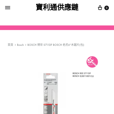
寶利通供應鏈
0
首頁
Bosch
BOSCH 博世 S711DF BOSCH 老虎6”木鋸片(包)