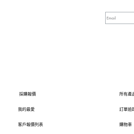
採購報價
所有產
我的最愛
訂單追
客戶報價列表
購物車