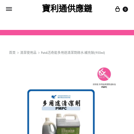
寶利通供應鏈
0
首頁
清潔使用品
Patdi活奇能多用途清潔劑綠水-補充裝(950ml)