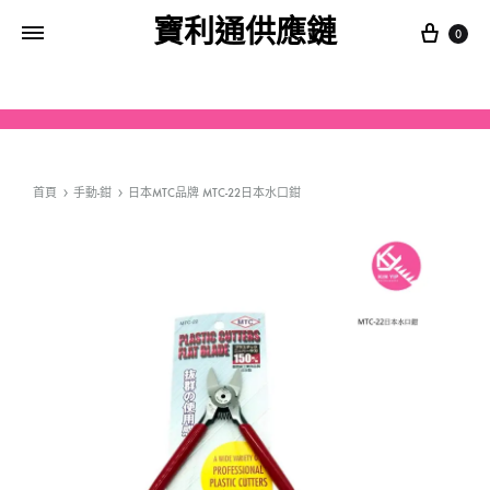
寶利通供應鏈
0
首頁
手動-鉗
日本MTC品牌 MTC-22日本水口鉗