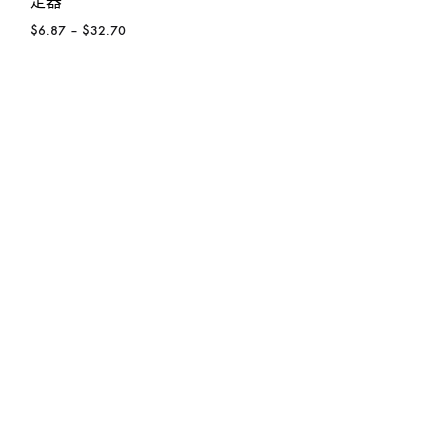
定器
$
6.87
–
$
32.70