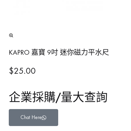
KAPRO 嘉寶 9吋 迷你磁力平水尺
$
25.00
企業採購/量大查詢
Chat Here