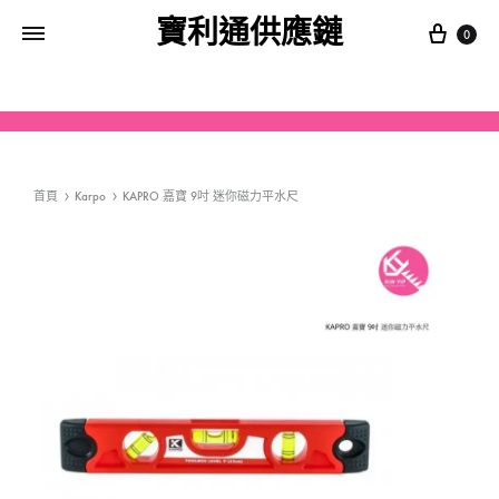
寶利通供應鏈
0
首頁
Karpo
KAPRO 嘉寶 9吋 迷你磁力平水尺