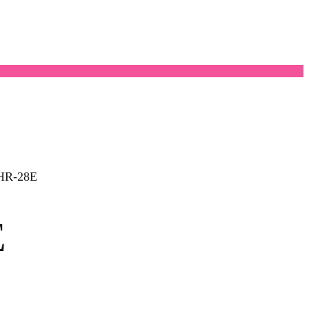
R-28E
E