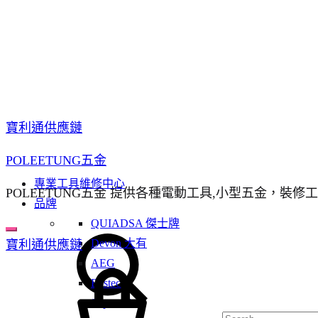
寶利通供應鏈
POLEETUNG五金
專業工具維修中心
POLEETUNG五金 提供各種電動工具,小型五金，裝修
品牌
QUIADSA 傑士牌
Search
Devon 大有
寶利通供應鏈
AEG
Cart
Bestech
Super Glue