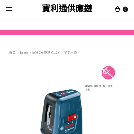
寶利通供應鏈
0
首頁
Bosch
BOSCH 博世 GLL3X 十字平水儀