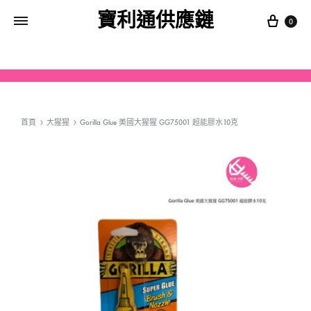
寶利通供應鏈
0
首頁
大猩猩
Gorilla Glue 美國大猩猩 GG75001 超能膠水10克