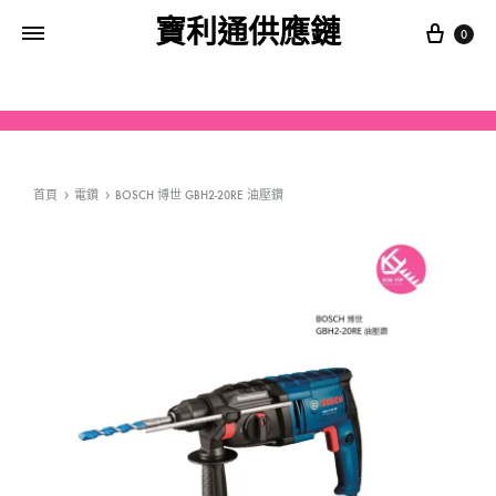
寶利通供應鏈
0
首頁
電鑽
BOSCH 博世 GBH2-20RE 油壓鑽