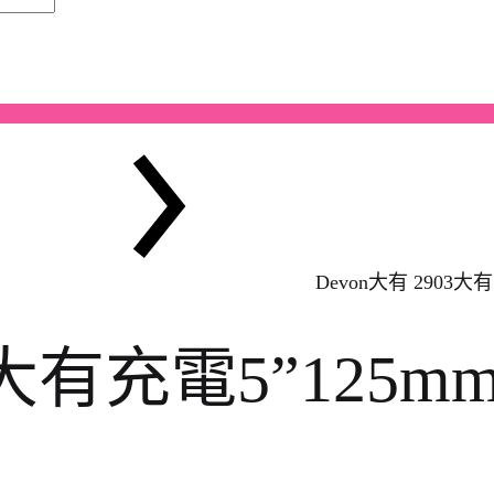
Devon大有 2903大
03大有充電5”125