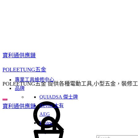
寶利通供應鏈
POLEETUNG五金
專業工具維修中心
POLEETUNG五金 提供各種電動工具,小型五金，裝修
品牌
QUIADSA 傑士牌
Search
Devon 大有
寶利通供應鏈
AEG
Cart
Bestech
Super Glue