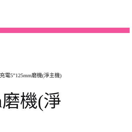
有充電5”125mm磨機(淨主機)
mm磨機(淨