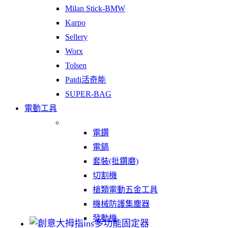
Milan Stick-BMW
Karpo
Sellery
Worx
Tolsen
Patdi活奇能
SUPER-BAG
電動工具
電鑽
電鎬
套裝(批鑽磨)
切割機
槍類電動五金工具
機械防護集塵器
發動機