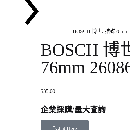
BOSCH 博世3拮碟76mm 2
BOSCH 博
76mm 2608
$
35.00
企業採購/量大查詢
Chat Here