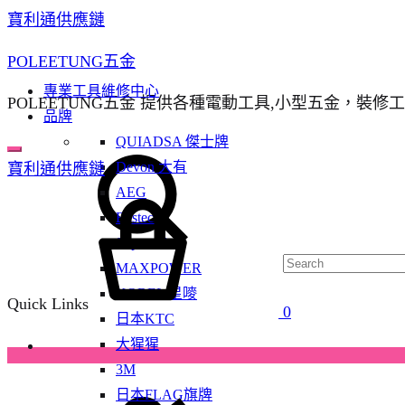
寶利通供應鏈
POLEETUNG五金
專業工具維修中心
POLEETUNG五金 提供各種電動工具,小型五金，裝修
品牌
QUIADSA 傑士牌
Devon 大有
寶利通供應鏈
AEG
Bestech
Super Glue
MAXPOWER
KOREL 星嘜
Quick Links
0
日本KTC
大猩猩
3M
日本FLAG旗牌