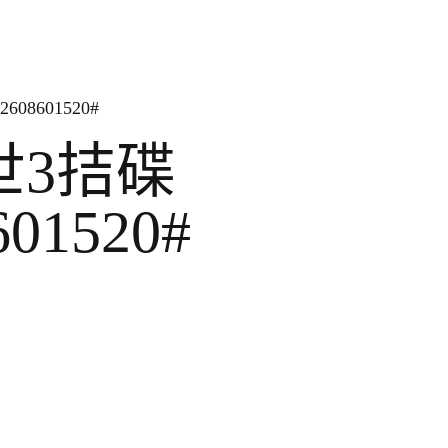
608601520#
世3拮碟
601520#