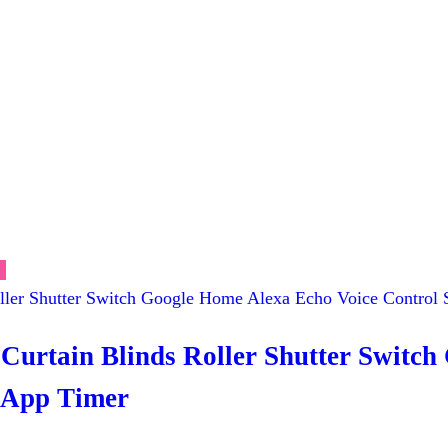
Curtain Blinds Roller Shutter Switc
 App Timer