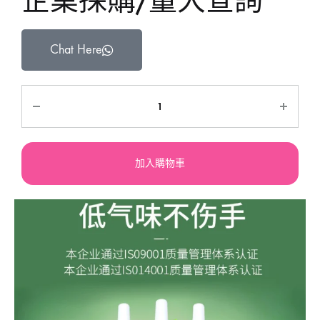
企業採購/量大查詢
Chat Here
加入購物車