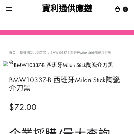
寶利通供應鏈
0
首頁
磨碟切割片拋光類
BMW10337-B 西班牙Milan Stick陶瓷介刀黑
BMW10337-B 西班牙Milan Stick陶瓷
介刀黑
$
72.00