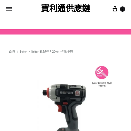
寶利通供應鏈
0
首頁
Beiter
Beiter BL55W.9 20v起子機淨機