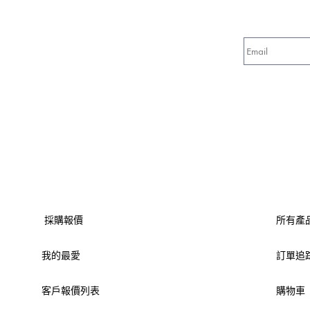
採購報價
所有產
我的最愛
訂單追
客戶報價列表
購物車