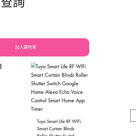
大查詢
llery
震機
手動-鋸
orx
積梳
手動-鐵筆
lsen
其他電動工具
索帶繩帶
加入購物車
atdi活奇能
焊鉗
UPER-BAG
紮線
槍類手動五金工具
砂紙砂布錫紙
磁磚分隔片
Tuya Smart Life RF WIFi
手動-起子
Smart Curtain Blinds
Motorola 車
Roller Shutter Switch
機 （車用）