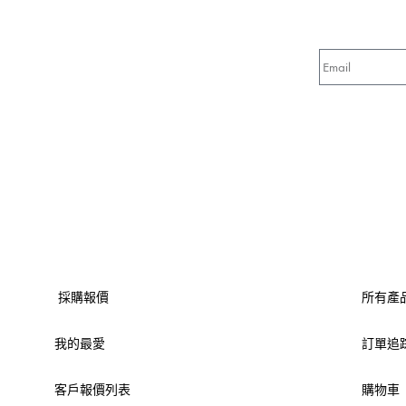
採購報價
所有產
我的最愛
訂單追
客戶報價列表
購物車