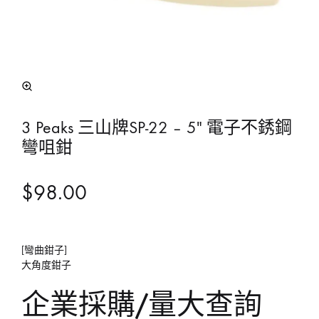
3 Peaks 三山牌SP-22 – 5″ 電子不銹鋼
彎咀鉗
$
98.00
[彎曲鉗子]
大角度鉗子
企業採購/量大查詢