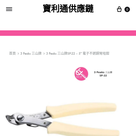
寶利通供應鏈
0
首頁
3 Peaks 三山牌
3 Peaks 三山牌SP-22 – 5″ 電子不銹鋼彎咀鉗