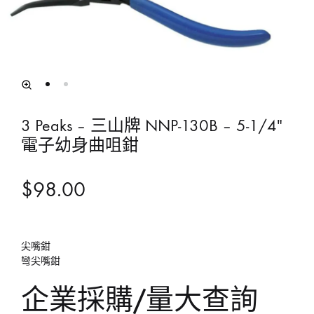
3 Peaks – 三山牌 NNP-130B – 5-1/4″
電子幼身曲咀鉗
$
98.00
尖嘴鉗
彎尖嘴鉗
企業採購/量大查詢