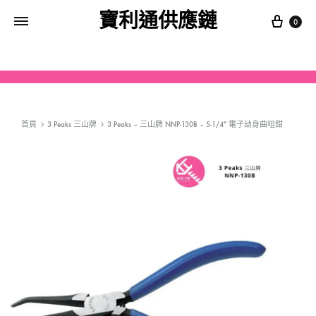
寶利通供應鏈
0
首頁
3 Peaks 三山牌
3 Peaks – 三山牌 NNP-130B – 5-1/4″ 電子幼身曲咀鉗