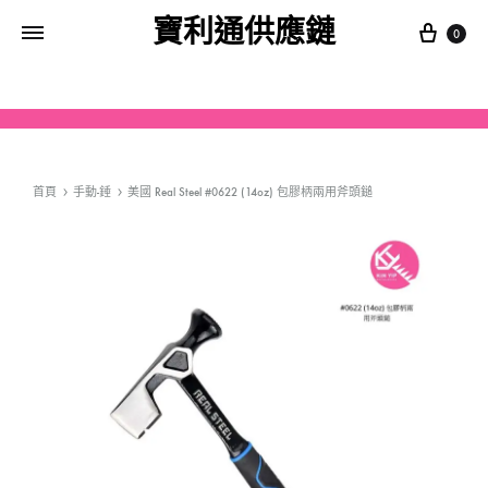
寶利通供應鏈
0
首頁
手動-錘
美國 Real Steel #0622 (14oz) 包膠柄兩用斧頭鎚