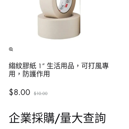
縐紋膠紙 1” 生活用品，可打風專
用，防護作用
$
8.00
$
10.00
企業採購/量大查詢