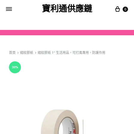
寶利通供應鏈
0
首頁
縐紋膠紙
縐紋膠紙 1” 生活用品，可打風專用，防護作用
20%