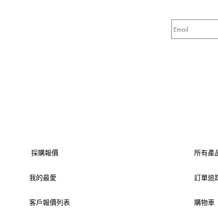
採購報價
所有產
我的最愛
訂單追
客戶報價列表
購物車