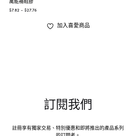
萬能補鞋膠
$
7.82
–
$
27.76
加入喜愛商品
訂閱我們
註冊享有獨家交易、特別優惠和即將推出的產品系列
的訂閱者。