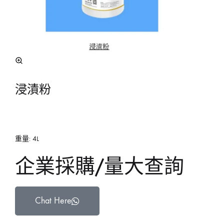
浸漬粉
重量: 4L
企業採購/量大查詢
Chat Here