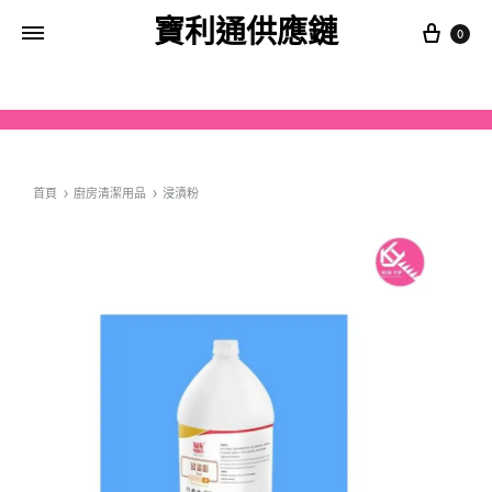
寶利通供應鏈
0
首頁
廚房清潔用品
浸漬粉