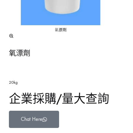
氧漂劑
20kg
企業採購/量大查詢
Chat Here