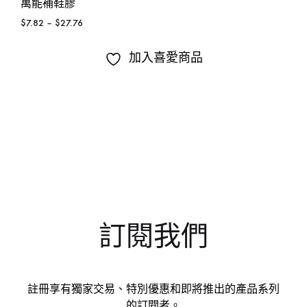
萬能補鞋膠
$
7.82
–
$
27.76
加入喜愛商品
訂閱我們
註冊享有獨家交易、特別優惠和即將推出的產品系列
的訂閱者。