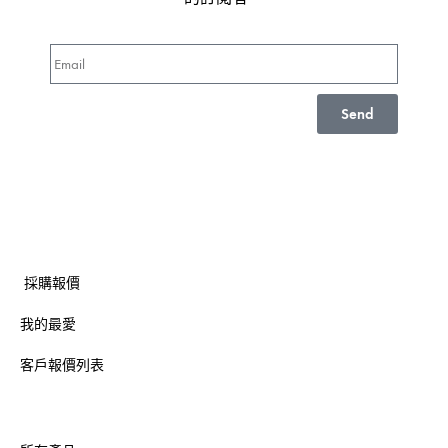
Send
採購報價
我的最愛
客戶報價列表