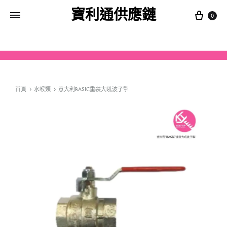
寶利通供應鏈
0
首頁
水喉類
意大利BASIC重裝大吼波子掣