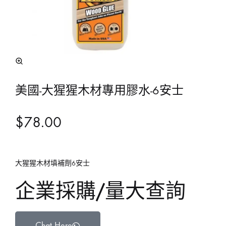
美國-大猩猩木材專用膠水-6安士
$
78.00
大猩猩木材填補劑6安士
企業採購/量大查詢
Chat Here