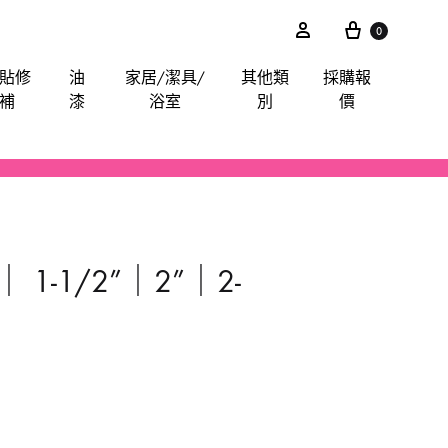
0
貼修
油
家居/潔具/
其他類
採購報
補
漆
浴室
別
價
akita
電鋸
鋸片
電子尺平水儀角度儀測距儀
卜士
綿毛巾布
膠紙膠布魔術貼
手動-油刷油轆
喉管配件
其他分類
iter
電錘
索頭
探測器
手動-令卜令梗
餐廳用酒店用專業洗滌用品-乾洗類
玻璃膠
水喉類
 1-1/2”｜2”｜2-
gineer
拋光機打蠟機
插頭開關轉換器
手動-剪
醫院洗衣用品-粉劑類
CTO
攪拌
手動-喉鉗
ilan Stick-BMW
清洗機
手動-扳手
arpo
羅機
手動-梗頭