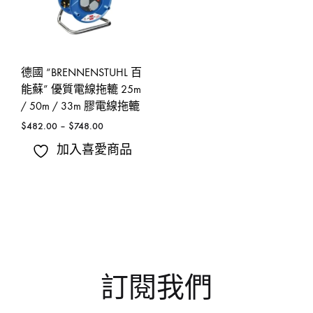
德國 “BRENNENSTUHL 百
能蘇” 優質電線拖轆 25m
/ 50m / 33m 膠電線拖轆
$
482.00
–
$
748.00
加入喜愛商品
訂閱我們