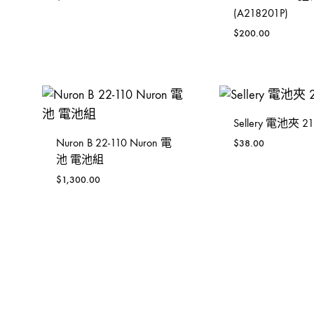
工具箱
(A218201P)
$
200.00
Sellery 電池夾 21
Nuron B 22-110 Nuron 電
$
38.00
池 電池組
$
1,300.00