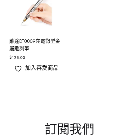
雕途DT0009充電微型金
屬雕刻筆
$
128.00
加入喜愛商品
訂閱我們