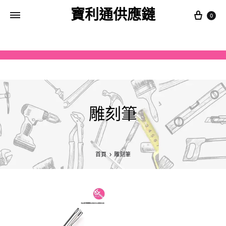
寶利通供應鏈
0
雕刻筆
首頁
雕刻筆