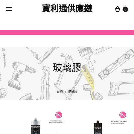
寶利通供應鏈
0
玻璃膠
首頁
玻璃膠