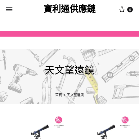
寶利通供應鏈
0
天文望遠鏡
首頁
天文望遠鏡